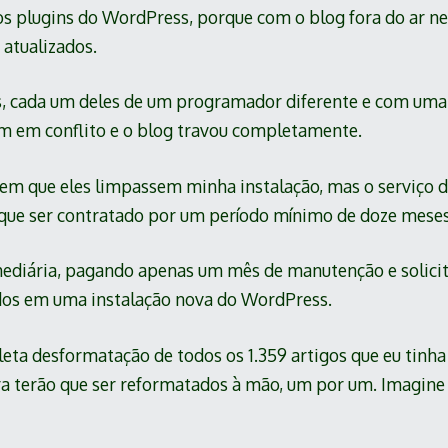
r os plugins do WordPress, porque com o blog fora do ar 
atualizados.
ns, cada um deles de um programador diferente e com uma
am em conflito e o blog travou completamente.
m que eles limpassem minha instalação, mas o serviço 
 que ser contratado por um período mínimo de doze meses
mediária, pagando apenas um mês de manutenção e solic
dos em uma instalação nova do WordPress.
leta desformatação de todos os 1.359 artigos que eu tinh
a terão que ser reformatados à mão, um por um. Imagine