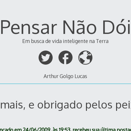
Pensar Não Dó
Em busca de vida inteligente na Terra
Arthur Golgo Lucas
 mais, e obrigado pelos pei
ançado em 24/06/2009, às 19:53, recebeu sua última posta