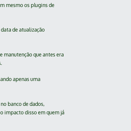
nem mesmo os plugins de
 data de atualização
de manutenção que antes era
.
itando apenas uma
a no banco de dados,
 o impacto disso em quem já