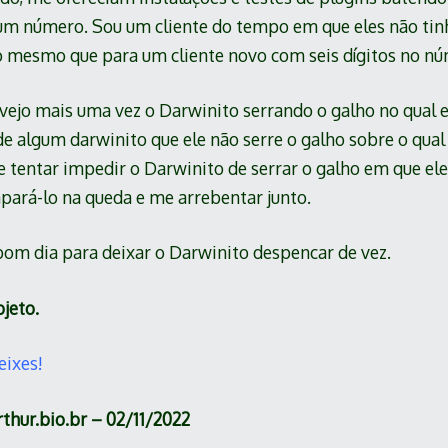
um número. Sou um cliente do tempo em que eles não tin
 o mesmo que para um cliente novo com seis dígitos no nú
 vejo mais uma vez o Darwinito serrando o galho no qual 
e algum darwinito que ele não serre o galho sobre o qual 
e tentar impedir o Darwinito de serrar o galho em que ele
apará-lo na queda e me arrebentar junto.
bom dia para deixar o Darwinito despencar de vez.
jeto.
eixes!
hur.bio.br – 02/11/2022