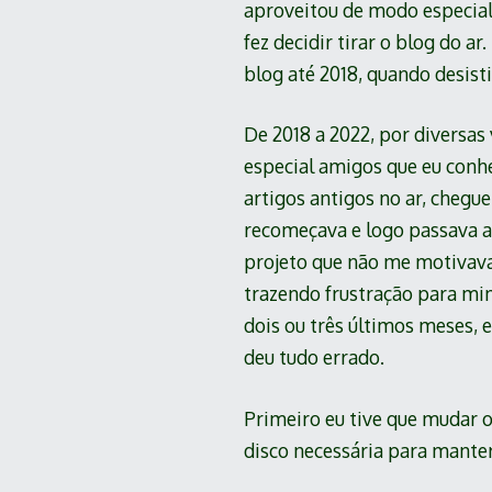
aproveitou de modo especia
fez decidir tirar o blog do a
blog até 2018, quando desisti 
De 2018 a 2022, por diversas
especial amigos que eu conhe
artigos antigos no ar, chegu
recomeçava e logo passava a 
projeto que não me motivava 
trazendo frustração para mi
dois ou três últimos meses, e
deu tudo errado.
Primeiro eu tive que mudar 
disco necessária para manter