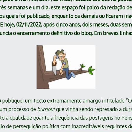
rês semanas e um dia, este espaço foi palco da redação d
quais foi publicado, enquanto os demais ou ficaram ina
E hoje, 02/11/2022, após cinco anos, dois meses, duas sem
nuncia o encerramento definitivo do blog. Em breves linha
 eu publiquei um texto extremamente amargo intitulado “O
e um processo de
burnout
que vinha sendo represado a dura
nto a qualidade quanto a frequência das postagens no Pen
io de perseguição política com inacreditáveis requintes d