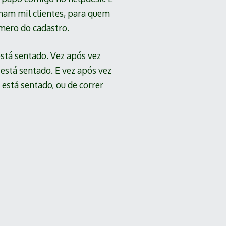
ham mil clientes, para quem
mero do cadastro.
está sentado. Vez após vez
está sentado. E vez após vez
 está sentado, ou de correr