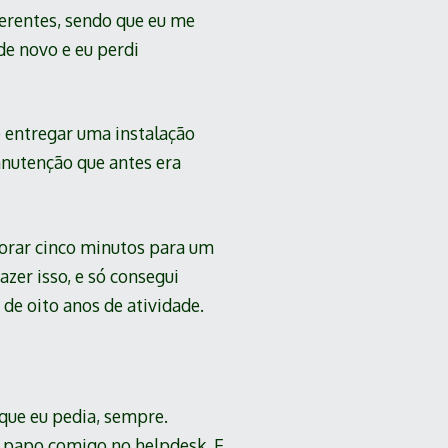
iferentes, sendo que eu me
de novo e eu perdi
 entregar uma instalação
anutenção que antes era
morar cinco minutos para um
zer isso, e só consegui
de oito anos de atividade.
 que eu pedia, sempre.
o papo comigo no helpdesk. E