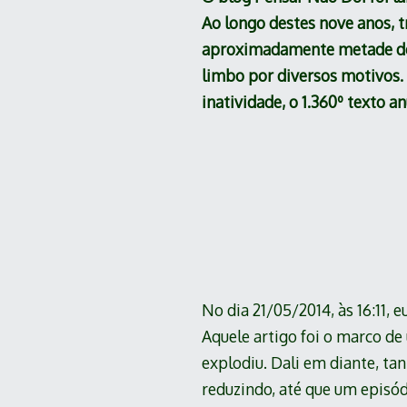
Ao longo destes nove anos, t
aproximadamente metade dos 
limbo por diversos motivos. 
inatividade, o 1.360º texto a
No dia 21/05/2014, às 16:11,
Aquele artigo foi o marco d
explodiu. Dali em diante, ta
reduzindo, até que um episód