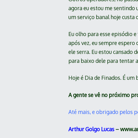
agora eu estou me sentindo 
um serviço banal hoje custa
Eu olho para esse episódio e
após vez, eu sempre espero d
ele serra. Eu estou cansado d
para baixo dele para tentar 
Hoje é Dia de Finados. É um 
A gente se vê no próximo pro
Até mais, e obrigado pelos p
Arthur Golgo Lucas
– www.art