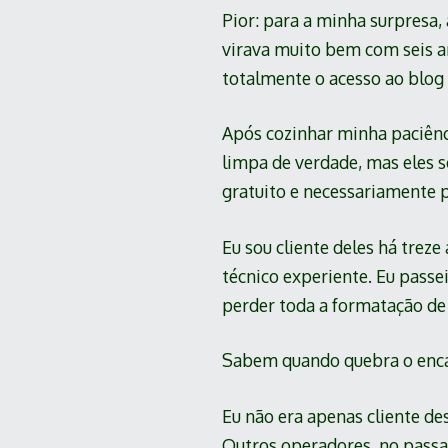
Pior: para a minha surpresa, 
virava muito bem com seis an
totalmente o acesso ao blog 
Após cozinhar minha paciênc
limpa de verdade, mas eles 
gratuito e necessariamente p
Eu sou cliente deles há trez
técnico experiente. Eu passe
perder toda a formatação de 
Sabem quando quebra o enc
Eu não era apenas cliente de
Outros operadores, no passa