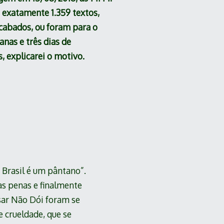
e exatamente 1.359 textos,
cabados, ou foram para o
anas e três dias de
s, explicarei o motivo.
 Brasil é um pântano”.
s penas e finalmente
sar Não Dói foram se
e crueldade, que se