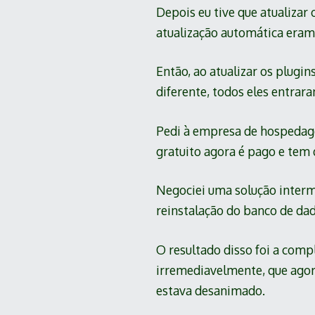
Depois eu tive que atualiza
atualização automática eram 
Então, ao atualizar os plugi
diferente, todos eles entrar
Pedi à empresa de hospedage
gratuito agora é pago e tem
Negociei uma solução inter
reinstalação do banco de da
O resultado disso foi a comp
irremediavelmente, que agor
estava desanimado.